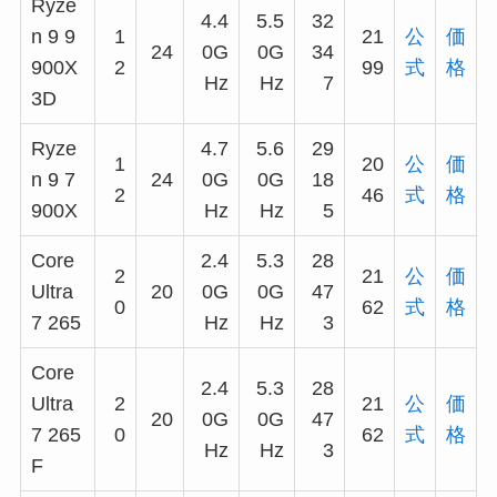
Ryze
4.4
5.5
32
n 9 9
1
21
公
価
24
0G
0G
34
900X
2
99
式
格
Hz
Hz
7
3D
Ryze
4.7
5.6
29
1
20
公
価
n 9 7
24
0G
0G
18
2
46
式
格
900X
Hz
Hz
5
Core
2.4
5.3
28
2
21
公
価
Ultra
20
0G
0G
47
0
62
式
格
7 265
Hz
Hz
3
Core
2.4
5.3
28
Ultra
2
21
公
価
20
0G
0G
47
7 265
0
62
式
格
Hz
Hz
3
F