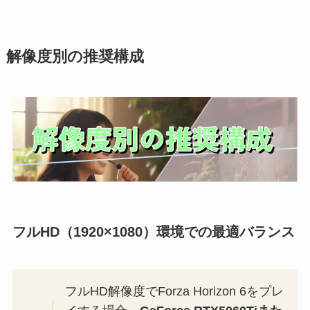
解像度別の推奨構成
フルHD（1920×1080）環境での最適バランス
フルHD解像度でForza Horizon 6をプレ