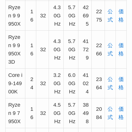
Ryze
4.3
5.7
42
1
22
公
価
n 9 9
32
0G
0G
69
6
75
式
格
950X
Hz
Hz
5
Ryze
4.3
5.7
41
n 9 9
1
22
公
価
32
0G
0G
72
950X
6
66
式
格
Hz
Hz
9
3D
Core i
3.2
6.0
41
2
23
公
価
9-149
32
0G
0G
02
4
64
式
格
00K
Hz
Hz
4
Ryze
4.5
5.7
38
1
20
公
価
n 9 7
32
0G
0G
49
6
84
式
格
950X
Hz
Hz
8