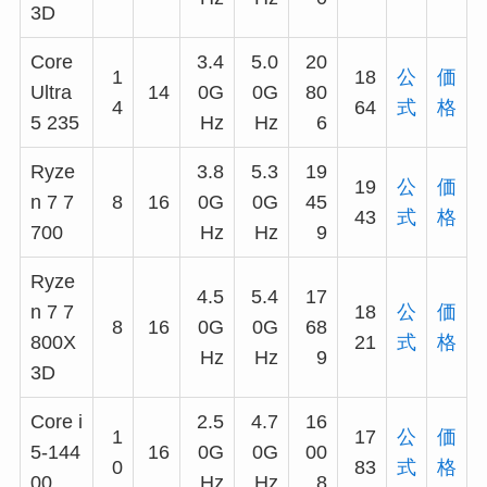
3D
Core
3.4
5.0
20
1
18
公
価
Ultra
14
0G
0G
80
4
64
式
格
5 235
Hz
Hz
6
Ryze
3.8
5.3
19
19
公
価
n 7 7
8
16
0G
0G
45
43
式
格
700
Hz
Hz
9
Ryze
4.5
5.4
17
n 7 7
18
公
価
8
16
0G
0G
68
800X
21
式
格
Hz
Hz
9
3D
Core i
2.5
4.7
16
1
17
公
価
5-144
16
0G
0G
00
0
83
式
格
00
Hz
Hz
8