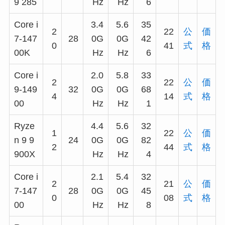
9 285
Hz
Hz
6
Core i
3.4
5.6
35
2
22
公
価
7-147
28
0G
0G
42
0
41
式
格
00K
Hz
Hz
6
Core i
2.0
5.8
33
2
22
公
価
9-149
32
0G
0G
68
4
14
式
格
00
Hz
Hz
1
Ryze
4.4
5.6
32
1
22
公
価
n 9 9
24
0G
0G
82
2
44
式
格
900X
Hz
Hz
4
Core i
2.1
5.4
32
2
21
公
価
7-147
28
0G
0G
45
0
08
式
格
00
Hz
Hz
8