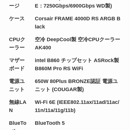
ージ
E：7250Gbps/6900Gbps WD製)
ケース
Corsair FRAME 4000D RS ARGB B
lack
CPUク
空冷 DeepCool製 空冷CPUクーラー
ーラー
AK400
マザー
intel B860 チップセット ASRock製
ボード
B860M Pro RS WiFi
電源ユ
650W 80Plus BRONZE認証 電源ユ
ニット
ニット (COUGAR製)
無線LA
Wi-Fi 6E (IEEE802.11ax/11ad/11ac/
N
11n/11a/11g/11b)
BlueTo
BlueTooth 5