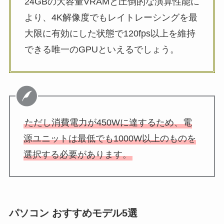
24GBの大容量VRAMと圧倒的な演算性能に
より、4K解像度でもレイトレーシングを最
大限に有効にした状態で120fps以上を維持
できる唯一のGPUといえるでしょう。
ただし消費電力が450Wに達するため、電
源ユニットは最低でも1000W以上のものを
選択する必要があります。
パソコン おすすめモデル5選