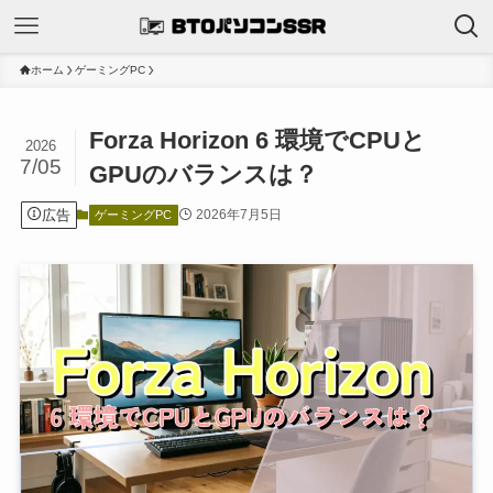
ホーム
ゲーミングPC
Forza Horizon 6 環境でCPUと
2026
7/05
GPUのバランスは？
広告
2026年7月5日
ゲーミングPC