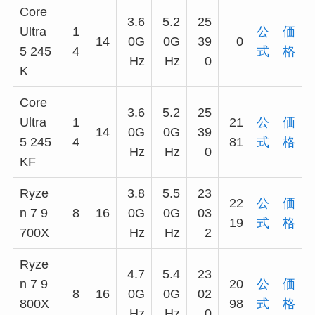
Core
3.6
5.2
25
Ultra
1
公
価
14
0G
0G
39
0
5 245
4
式
格
Hz
Hz
0
K
Core
3.6
5.2
25
Ultra
1
21
公
価
14
0G
0G
39
5 245
4
81
式
格
Hz
Hz
0
KF
Ryze
3.8
5.5
23
22
公
価
n 7 9
8
16
0G
0G
03
19
式
格
700X
Hz
Hz
2
Ryze
4.7
5.4
23
n 7 9
20
公
価
8
16
0G
0G
02
800X
98
式
格
Hz
Hz
0