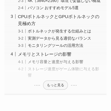
4K（3840×2160）環境で妥協しない構成
パソコン おすすめモデル5選
CPUボトルネックとGPUボトルネックの
見極め方
ボトルネックが発生する仕組みとは
実測データから見る適切なバランス
モニタリングツールの活用方法
メモリとストレージの影響
メモリ容量と速度が与える影響
ストレージ速度がゲーム体験に与える影
響
もっと見る