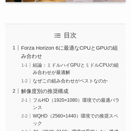
目次
Forza Horizon 6に最適なCPUとGPUの組
み合わせ
結論：ミドルハイGPUとミドルCPUの組
み合わせが最適解
なぜこの組み合わせがベストなのか
解像度別の推奨構成
フルHD（1920×1080）環境での最適バラ
ンス
WQHD（2560×1440）環境での推奨スペ
ック