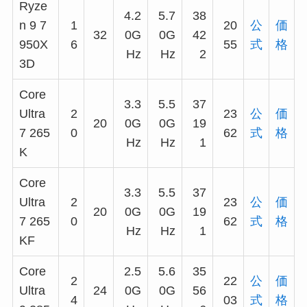
Ryze
4.2
5.7
38
n 9 7
1
20
公
価
32
0G
0G
42
950X
6
55
式
格
Hz
Hz
2
3D
Core
3.3
5.5
37
Ultra
2
23
公
価
20
0G
0G
19
7 265
0
62
式
格
Hz
Hz
1
K
Core
3.3
5.5
37
Ultra
2
23
公
価
20
0G
0G
19
7 265
0
62
式
格
Hz
Hz
1
KF
Core
2.5
5.6
35
2
22
公
価
Ultra
24
0G
0G
56
4
03
式
格