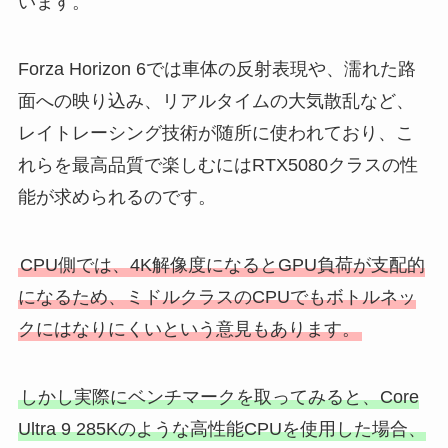
います。
Forza Horizon 6では車体の反射表現や、濡れた路
面への映り込み、リアルタイムの大気散乱など、
レイトレーシング技術が随所に使われており、こ
れらを最高品質で楽しむにはRTX5080クラスの性
能が求められるのです。
CPU側では、4K解像度になるとGPU負荷が支配的
になるため、ミドルクラスのCPUでもボトルネッ
クにはなりにくいという意見もあります。
しかし実際にベンチマークを取ってみると、Core
Ultra 9 285Kのような高性能CPUを使用した場合、