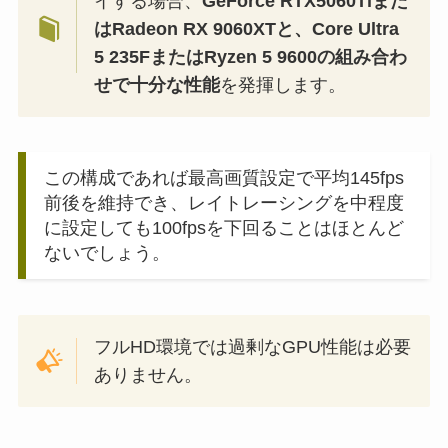
イする場合、
GeForce RTX5060Tiまた
はRadeon RX 9060XTと、Core Ultra
5 235FまたはRyzen 5 9600の組み合わ
せで十分な性能
を発揮します。
この構成であれば最高画質設定で平均145fps
前後を維持でき、レイトレーシングを中程度
に設定しても100fpsを下回ることはほとんど
ないでしょう。
フルHD環境では過剰なGPU性能は必要
ありません。