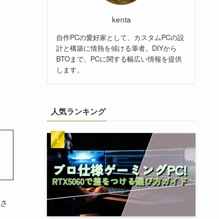
kenta
自作PCの愛好家として、カスタムPCの設
計と構築に情熱を傾ける筆者。DIYから
BTOまで、PCに関する幅広い情報を提供
します。
人気ランキング
さ