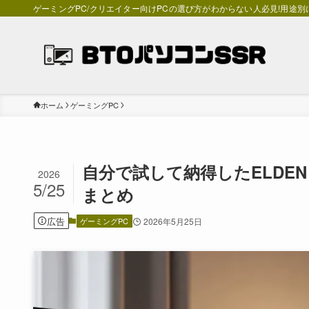
ゲーミングPC/クリエイター向けPCの選び方がわからない人必見!用途
ホーム
ゲーミングPC
自分で試して納得したELDEN R
2026
5/25
まとめ
広告
ゲーミングPC
2026年5月25日