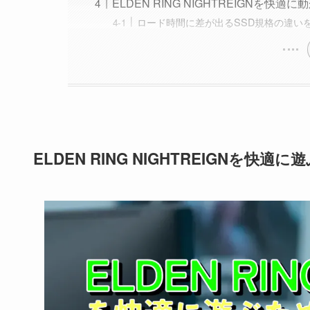
ELDEN RING NIGHTREIGNを
ロード時間に差が出るSSD規格の違い
ELDEN RING NIGHTREIGNを快