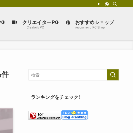
C
クリエイターPC
おすすめショップ
Creator’s PC
recommend PC Shop
条件
ランキングをチェック!