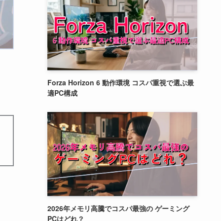
Forza Horizon 6 動作環境 コスパ重視で選ぶ最
適PC構成
2026年メモリ高騰でコスパ最強の ゲーミング
PCはどれ？