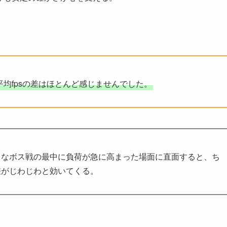
均fpsの差はほとんど感じませんでした。
きなボス戦の最中に負荷が急に高まった場面に直面すると、ち
差がじわじわと効いてくる。