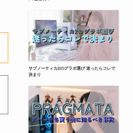
サブノーティカ2のグラボ選び 迷ったらコレで
決まり