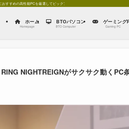
別におすすめの高性能PCを厳選してピックアップしています。
ホーム
BTOパソコン
ゲーミングP
Homepage
BTO Computer
Gaming PC
ING NIGHTREIGNがサクサク動くPC