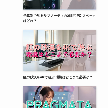
予算別で見るサブノーティカ2対応 PC スペック
はどれ？
紅の砂漠を4Kで遊ぶ 環境はどこまで必要か？