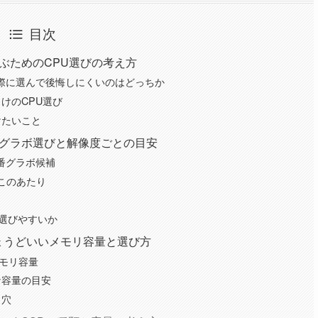
目次
適に遊ぶためのCPU選びの考え方
新世代、実際に選んで後悔しにくいのはどっちか
けのCPU選び
けたいこと
合わせたグラボ選びと解像度ごとの目安
番グラボ候補
このあたり
が選びやすいか
PCにちょうどいいメモリ容量と選び方
メモリ容量
な容量の目安
し穴