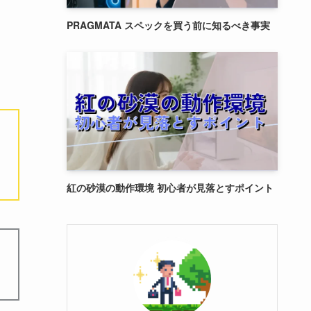
PRAGMATA スペックを買う前に知るべき事実
紅の砂漠の動作環境 初心者が見落とすポイント