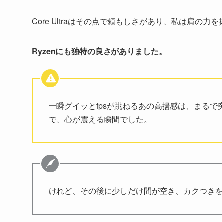
Core Ultraはその点で頼もしさがあり、私は肩の
Ryzenにも独特の良さがありました。
一瞬グイッとfpsが跳ねるあの高揚感は、まる
で、心が震える瞬間でした。
けれど、その後に少しだけ間が空き、カクつき