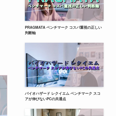
PRAGMATA ベンチマーク コスパ重視の正しい
判断軸
バイオハザード レクイエム ベンチマーク スコ
アが伸びないPCの共通点