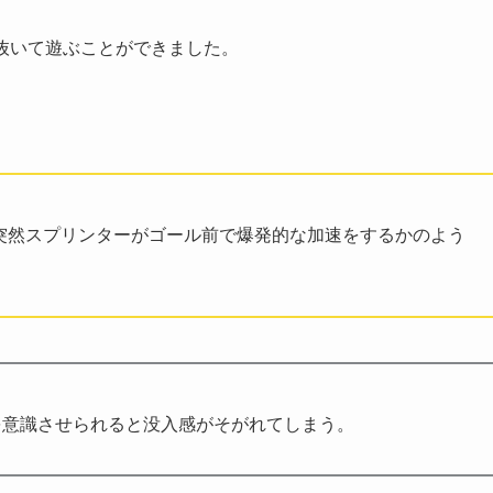
力を抜いて遊ぶことができました。
で突然スプリンターがゴール前で爆発的な加速をするかのよう
を意識させられると没入感がそがれてしまう。