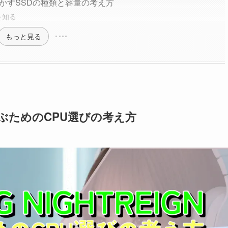
快適に動かすSSDの種類と容量の考え方
を知る
もっと見る
適に遊ぶためのCPU選びの考え方