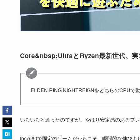
Core&nbsp;UltraとRyzen最
ELDEN RING NIGHTREIGNをどちらのCP
いろいろと迷ったのですが、やはり安定感のあるプ
fpsが60で固定のゲームだからこそ、瞬間的な伸び