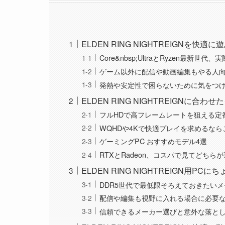
ELDEN RING NIGHTREIGNを快
Core&nbsp;UltraとRyzen最
ゲーム以外に配信や動画編集もやる人向
発熱や安定性で困らないために気をつ
ELDEN RING NIGHTREIGNに
フルHDで高フレームレートを狙える定
WQHDや4Kで快適プレイを求めるなら
ゲーミングPC おすすめモデル4選
RTXとRadeon、コスパで見てどちら
ELDEN RING NIGHTREIGN用
DDR5世代で最低限そろえておきたい
配信や編集も視野に入れる場合に必要
信頼できるメーカー選びと意外な落と