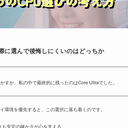
新世代、実際に選んで後悔しにくいのはどっちか
Uで動かすか、私の中で最終的に残ったのはCore Ultraでした。
レイ環境を優先すると、この選択に落ち着くのです。
よりも安定の確かさが心を支える。