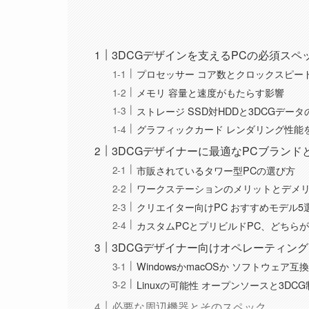
3DCGデザインを支えるPCの必須スペ
プロセッサー コア数とクロックスピー
メモリ 容量と速度がもたらす影響
ストレージ SSD対HDDと3DCGデー
グラフィックカード レンダリング性能
3DCGデザイナーに最適なPCブランド
市販されているタワー型PCの選び方
ワークステーションのメリットとデメ
クリエイター向けPC おすすめモデル5
カスタムPCとプリビルドPC、どちら
3DCGデザイナー向けオペレーティン
WindowsかmacOSか ソフトウェア
Linuxの可能性 オープンソースと3DC
必要な周辺機器とそのスペック