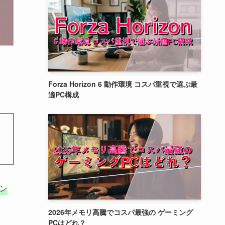
Forza Horizon 6 動作環境 コスパ重視で選ぶ最
適PC構成
ン
2026年メモリ高騰でコスパ最強の ゲーミング
PCはどれ？