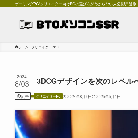
ゲーミングPC/クリエイター向けPCの選び方がわからない人必見!用途
ホーム
クリエイターPC
2024
3DCGデザインを次のレベル
8/03
広告
クリエイターPC
2024年8月3日
2025年5月1日