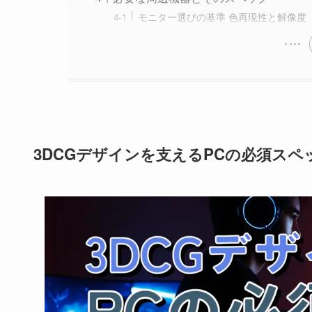
モニター選びの基準 色再現性と解像度
3DCGデザインを支えるPCの必須スペ