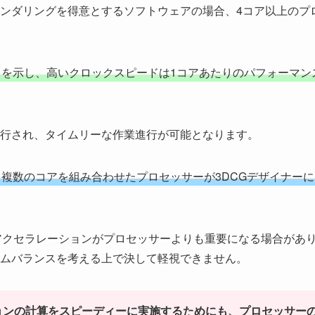
ンダリングを得意とするソフトウェアの場合、4コア以上のプ
を示し、高いクロックスピードは1コアあたりのパフォーマン
実行され、タイムリーな作業進行が可能となります。
複数のコアを組み合わせたプロセッサーが3DCGデザイナーに
アクセラレーションがプロセッサーよりも重要になる場合があ
ムバランスを考える上で決して軽視できません。
ョンの計算をスピーディーに実施するためにも、プロセッサー