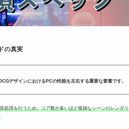
ドの真実
DCGデザインにおけるPCの性能を左右する重要な要素です。
計算処理を行うため、コア数が多いほど複雑なシーンのレンダリ