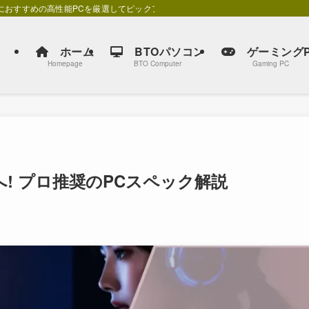
別におすすめの高性能PCを厳選してピックアップしています。
ホーム
BTOパソコン
ゲーミングP
Homepage
BTO Computer
Gaming PC
へ! プロ推奨のPCスペック解説