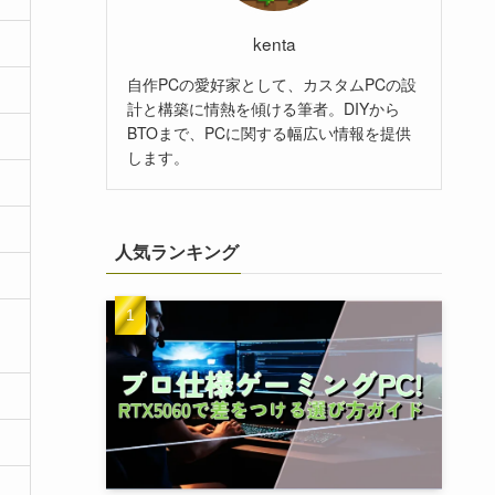
kenta
自作PCの愛好家として、カスタムPCの設
計と構築に情熱を傾ける筆者。DIYから
BTOまで、PCに関する幅広い情報を提供
します。
人気ランキング