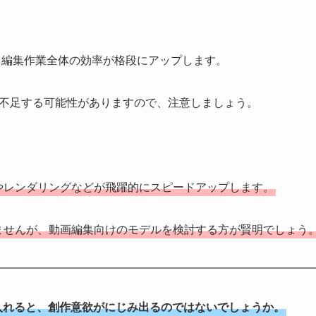
、編集作業全体の効率が格段にアップします。
、不足する可能性がありますので、注意しましょう。
やレンダリングなどが飛躍的にスピードアップします。
ませんが、動画編集向けのモデルを検討する方が賢明でしょう
入れると、創作意欲がにじみ出るのではないでしょうか。