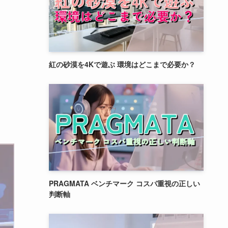
紅の砂漠を4Kで遊ぶ 環境はどこまで必要か？
PRAGMATA ベンチマーク コスパ重視の正しい
判断軸