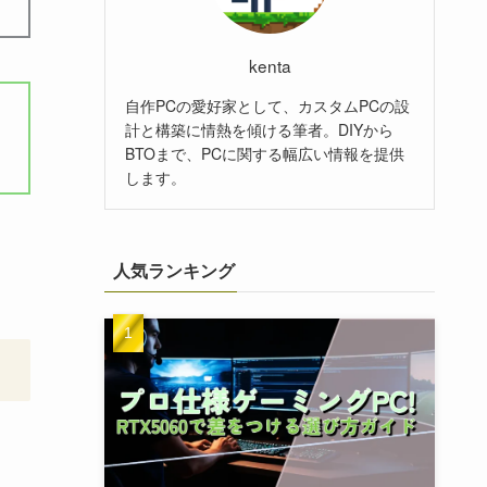
kenta
自作PCの愛好家として、カスタムPCの設
計と構築に情熱を傾ける筆者。DIYから
BTOまで、PCに関する幅広い情報を提供
します。
人気ランキング