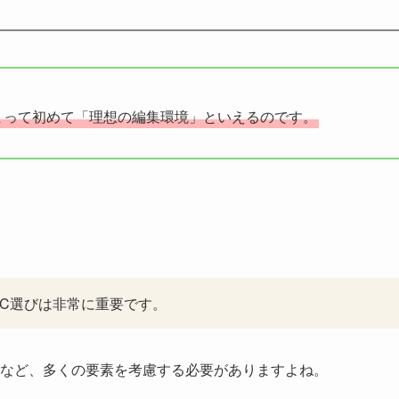
まって初めて「理想の編集環境」といえるのです。
C選びは非常に重要です。
能など、多くの要素を考慮する必要がありますよね。