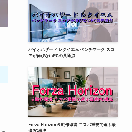
バイオハザード レクイエム ベンチマーク スコ
アが伸びないPCの共通点
Forza Horizon 6 動作環境 コスパ重視で選ぶ最
適PC構成
わけ