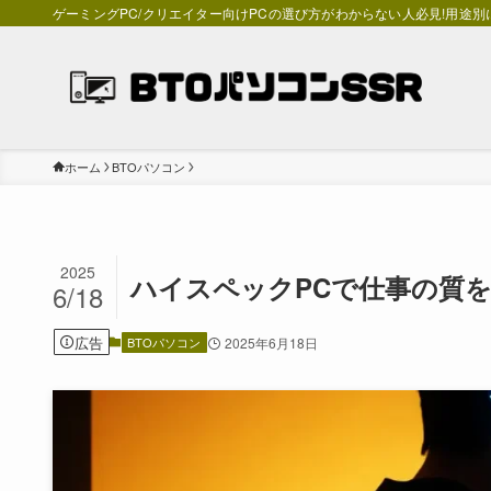
ゲーミングPC/クリエイター向けPCの選び方がわからない人必見!用途
ホーム
BTOパソコン
2025
ハイスペックPCで仕事の質を
6/18
広告
BTOパソコン
2025年6月18日