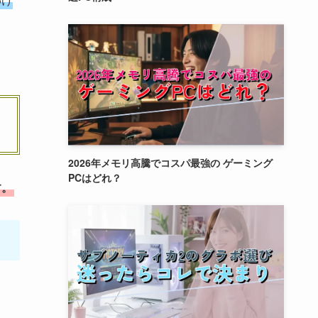
2026年メモリ高騰でコスパ最強の ゲーミング
PCはどれ？
す。