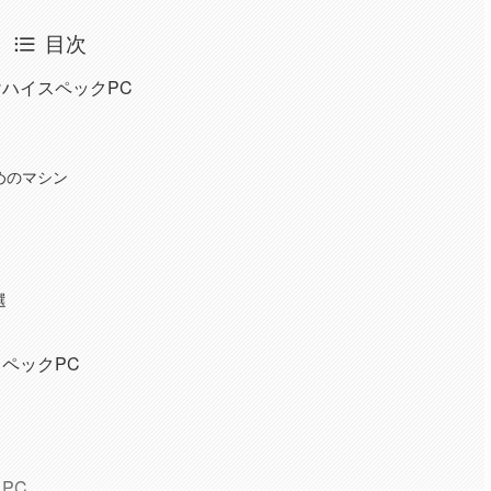
目次
ハイスペックPC
めのマシン
選
ペックPC
PC