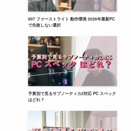
007 ファーストライト 動作環境 2026年最新PC
で失敗しない選択
予算別で見るサブノーティカ2対応 PC スペック
はどれ？