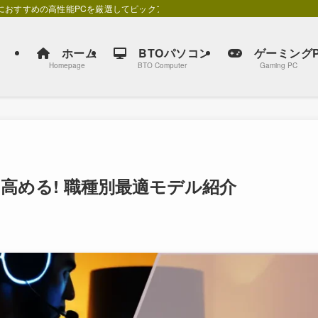
別におすすめの高性能PCを厳選してピックアップしています。
ホーム
BTOパソコン
ゲーミングP
Homepage
BTO Computer
Gaming PC
高める! 職種別最適モデル紹介