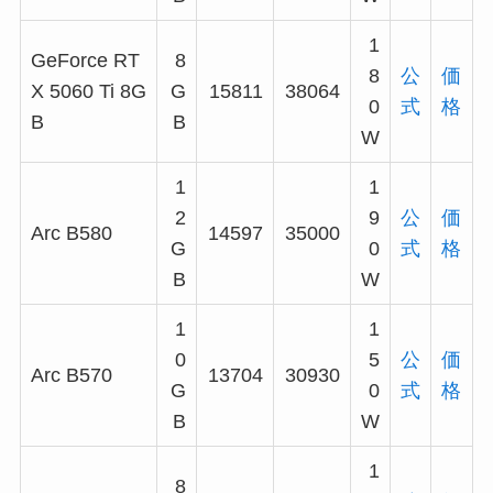
1
GeForce RT
8
8
公
価
X 5060 Ti 8G
G
15811
38064
0
式
格
B
B
W
1
1
2
9
公
価
Arc B580
14597
35000
G
0
式
格
B
W
1
1
0
5
公
価
Arc B570
13704
30930
G
0
式
格
B
W
1
8