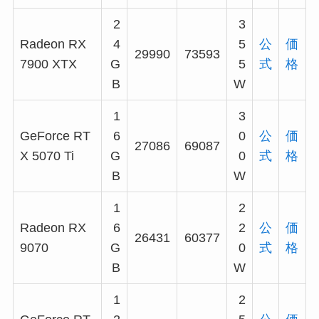
2
3
Radeon RX
4
5
公
価
29990
73593
7900 XTX
G
5
式
格
B
W
1
3
GeForce RT
6
0
公
価
27086
69087
X 5070 Ti
G
0
式
格
B
W
1
2
Radeon RX
6
2
公
価
26431
60377
9070
G
0
式
格
B
W
1
2