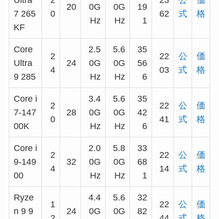
20
0G
0G
19
7 265
0
62
式
格
Hz
Hz
1
KF
Core
2.5
5.6
35
2
22
公
価
Ultra
24
0G
0G
56
4
03
式
格
9 285
Hz
Hz
6
Core i
3.4
5.6
35
2
22
公
価
7-147
28
0G
0G
42
0
41
式
格
00K
Hz
Hz
6
Core i
2.0
5.8
33
2
22
公
価
9-149
32
0G
0G
68
4
14
式
格
00
Hz
Hz
1
Ryze
4.4
5.6
32
1
22
公
価
n 9 9
24
0G
0G
82
2
44
式
格