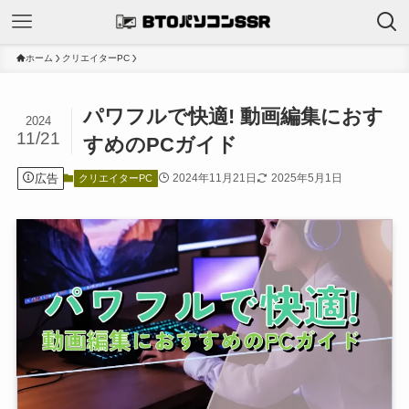
ホーム
クリエイターPC
パワフルで快適! 動画編集におす
2024
11/21
すめのPCガイド
広告
2024年11月21日
2025年5月1日
クリエイターPC