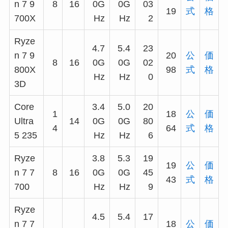
n 7 9
8
16
0G
0G
03
19
式
格
700X
Hz
Hz
2
Ryze
4.7
5.4
23
n 7 9
20
公
価
8
16
0G
0G
02
800X
98
式
格
Hz
Hz
0
3D
Core
3.4
5.0
20
1
18
公
価
Ultra
14
0G
0G
80
4
64
式
格
5 235
Hz
Hz
6
Ryze
3.8
5.3
19
19
公
価
n 7 7
8
16
0G
0G
45
43
式
格
700
Hz
Hz
9
Ryze
4.5
5.4
17
n 7 7
18
公
価