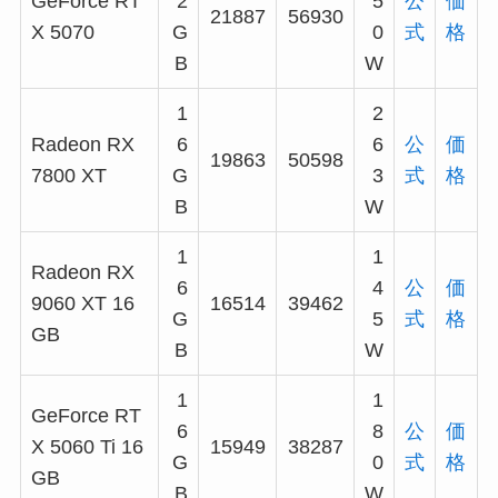
GeForce RT
2
5
公
価
21887
56930
X 5070
G
0
式
格
B
W
1
2
Radeon RX
6
6
公
価
19863
50598
7800 XT
G
3
式
格
B
W
1
1
Radeon RX
6
4
公
価
9060 XT 16
16514
39462
G
5
式
格
GB
B
W
1
1
GeForce RT
6
8
公
価
X 5060 Ti 16
15949
38287
G
0
式
格
GB
B
W