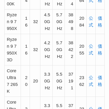
4
64
式
格
00K
Hz
Hz
4
Ryze
4.5
5.7
38
1
20
公
価
n 9 7
32
0G
0G
49
6
84
式
格
950X
Hz
Hz
8
Ryze
4.2
5.7
38
n 9 7
1
20
公
価
32
0G
0G
42
950X
6
55
式
格
Hz
Hz
2
3D
Core
3.3
5.5
37
Ultra
2
23
公
価
20
0G
0G
19
7 265
0
62
式
格
Hz
Hz
1
K
Core
3.3
5.5
37
Ultra
2
23
公
価