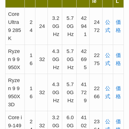
le
L
Core
3.2
5.7
42
Ultra
2
24
公
価
24
0G
0G
94
9 285
4
72
式
格
Hz
Hz
1
K
Ryze
4.3
5.7
42
1
22
公
価
n 9 9
32
0G
0G
69
6
75
式
格
950X
Hz
Hz
5
Ryze
4.3
5.7
41
n 9 9
1
22
公
価
32
0G
0G
72
950X
6
66
式
格
Hz
Hz
9
3D
Core i
3.2
6.0
41
2
23
公
価
9-149
32
0G
0G
02