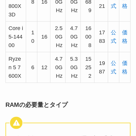
8
16
0G
0G
68
800X
21
式
格
Hz
Hz
9
3D
Core i
2.5
4.7
16
1
17
公
価
5-144
16
0G
0G
00
0
83
式
格
00
Hz
Hz
8
Ryze
4.7
5.3
15
19
公
価
n 5 7
6
12
0G
0G
25
87
式
格
600X
Hz
Hz
2
RAMの必要量とタイプ