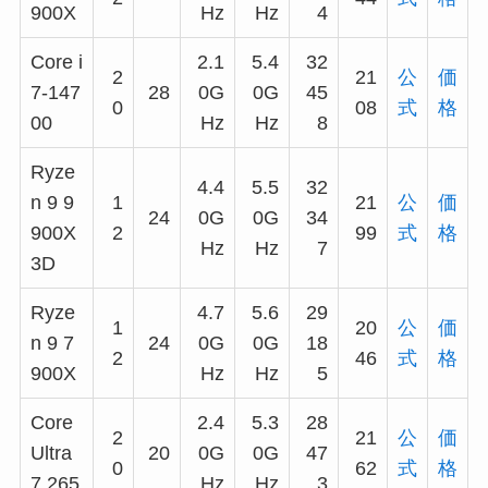
900X
Hz
Hz
4
Core i
2.1
5.4
32
2
21
公
価
7-147
28
0G
0G
45
0
08
式
格
00
Hz
Hz
8
Ryze
4.4
5.5
32
n 9 9
1
21
公
価
24
0G
0G
34
900X
2
99
式
格
Hz
Hz
7
3D
Ryze
4.7
5.6
29
1
20
公
価
n 9 7
24
0G
0G
18
2
46
式
格
900X
Hz
Hz
5
Core
2.4
5.3
28
2
21
公
価
Ultra
20
0G
0G
47
0
62
式
格
7 265
Hz
Hz
3