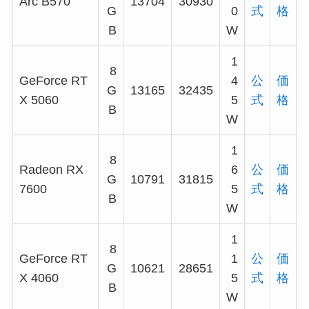
Arc B570
13704
30930
G
0
式
格
B
W
1
8
GeForce RT
4
公
価
G
13165
32435
X 5060
5
式
格
B
W
1
8
Radeon RX
6
公
価
G
10791
31815
7600
5
式
格
B
W
1
8
GeForce RT
1
公
価
G
10621
28651
X 4060
5
式
格
B
W