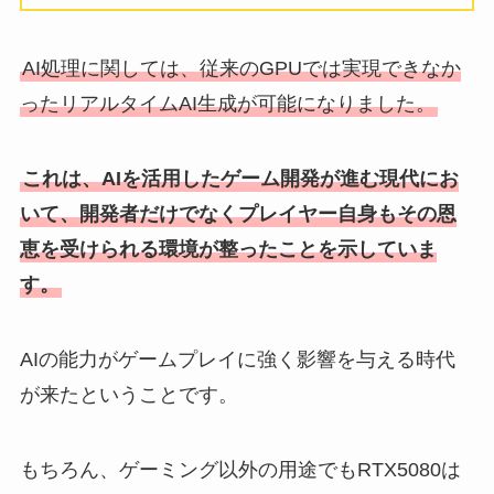
AI処理に関しては、従来のGPUでは実現できなか
ったリアルタイムAI生成が可能になりました。
これは、AIを活用したゲーム開発が進む現代にお
いて、開発者だけでなくプレイヤー自身もその恩
恵を受けられる環境が整ったことを示していま
す。
AIの能力がゲームプレイに強く影響を与える時代
が来たということです。
もちろん、ゲーミング以外の用途でもRTX5080は