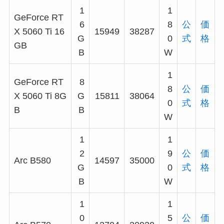
1
1
GeForce RT
6
8
公
価
X 5060 Ti 16
15949
38287
G
0
式
格
GB
B
W
1
GeForce RT
8
8
公
価
X 5060 Ti 8G
G
15811
38064
0
式
格
B
B
W
1
1
2
9
公
価
Arc B580
14597
35000
G
0
式
格
B
W
1
1
0
5
公
価