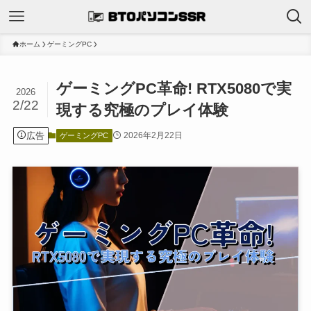
ホーム
ゲーミングPC
ゲーミングPC革命! RTX5080で実
2026
2/22
現する究極のプレイ体験
広告
2026年2月22日
ゲーミングPC