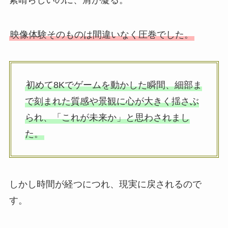
素晴らしいのに、肩が凝る。
映像体験そのものは間違いなく圧巻でした。
初めて8Kでゲームを動かした瞬間、細部ま
で刻まれた質感や景観に心が大きく揺さぶ
られ、「これが未来か」と思わされまし
た。
しかし時間が経つにつれ、現実に戻されるので
す。