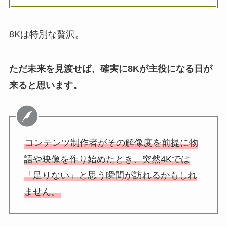
8Kは特別な贅沢。
ただ未来を見渡せば、確実に8Kが主役になる日が
来ると思います。
コンテンツ制作者がその解像度を前提に物
語や映像を作り始めたとき、突然4Kでは
「足りない」と思う瞬間が訪れるかもしれ
ません。