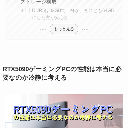
ストレージ構成
DDR5は32GBで十分か、それとも64GB
にした方が安心か
もっと見る
RTX5090ゲーミングPCの性能は本当に必
要なのか冷静に考える