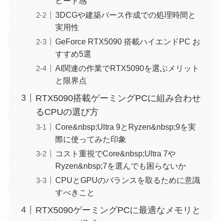
ピード感
3DCGや建築パース作成での処理時間と
実用性
GeForce RTX5090 搭載ハイエンドPC お
すすめ5選
AI関連の作業でRTX5090を選ぶメリット
と限界点
RTX5090搭載ゲーミングPCに組み合わせ
るCPUの選び方
Core&nbsp;Ultra 9とRyzen&nbsp;9を実
際に使ってみた印象
コスト重視でCore&nbsp;Ultra 7や
Ryzen&nbsp;7を選んでも困らないか
CPUとGPUのバランスを取るために意識
すべきこと
RTX5090ゲーミングPCに最適なメモリと