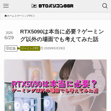
ホーム
ゲーミングPC
RTX5090は本当に必要？ゲーミン
2026
6/29
グ以外の場面でも考えてみた話
広告
2026年6月29日
ゲーミングPC