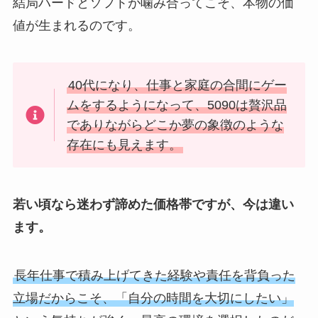
結局ハードとソフトが噛み合ってこそ、本物の価
値が生まれるのです。
40代になり、仕事と家庭の合間にゲー
ムをするようになって、5090は贅沢品
でありながらどこか夢の象徴のような
存在にも見えます。
若い頃なら迷わず諦めた価格帯ですが、今は違い
ます。
長年仕事で積み上げてきた経験や責任を背負った
立場だからこそ、「自分の時間を大切にしたい」