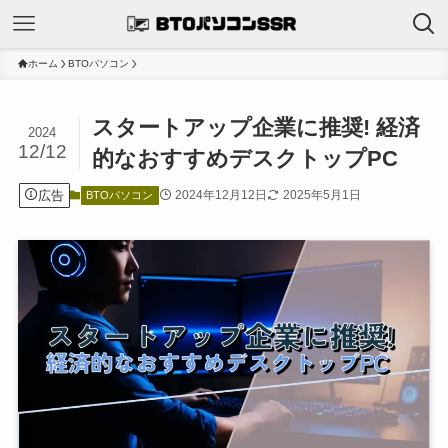
ホーム
BTOパソコン
スタートアップ企業に推奨! 経済
2024
12/12
的なおすすめデスクトップPC
広告
2024年12月12日
2025年5月1日
BTOパソコン