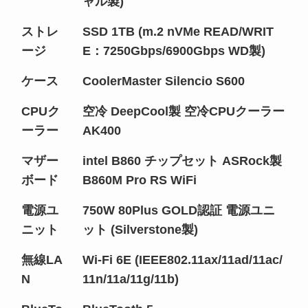
ャル製)
ストレ
SSD 1TB (m.2 nVMe READ/WRIT
ージ
E：7250Gbps/6900Gbps WD製)
ケース
CoolerMaster Silencio S600
CPUク
空冷 DeepCool製 空冷CPUクーラー
ーラー
AK400
マザー
intel B860 チップセット ASRock製
ボード
B860M Pro RS WiFi
電源ユ
750W 80Plus GOLD認証 電源ユニ
ニット
ット (Silverstone製)
無線LA
Wi-Fi 6E (IEEE802.11ax/11ad/11ac/
N
11n/11a/11g/11b)