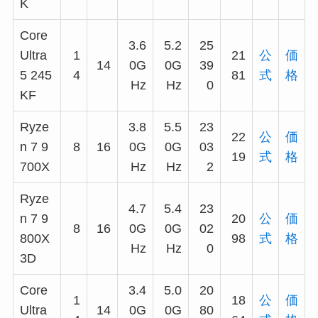
K
Core
3.6
5.2
25
Ultra
1
21
公
価
14
0G
0G
39
5 245
4
81
式
格
Hz
Hz
0
KF
Ryze
3.8
5.5
23
22
公
価
n 7 9
8
16
0G
0G
03
19
式
格
700X
Hz
Hz
2
Ryze
4.7
5.4
23
n 7 9
20
公
価
8
16
0G
0G
02
800X
98
式
格
Hz
Hz
0
3D
Core
3.4
5.0
20
1
18
公
価
Ultra
14
0G
0G
80