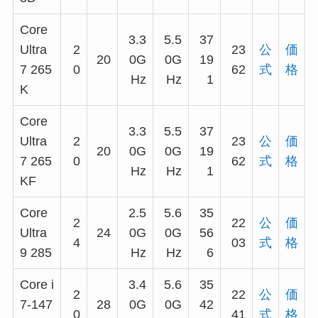
Core
3.3
5.5
37
Ultra
2
23
公
価
20
0G
0G
19
7 265
0
62
式
格
Hz
Hz
1
K
Core
3.3
5.5
37
Ultra
2
23
公
価
20
0G
0G
19
7 265
0
62
式
格
Hz
Hz
1
KF
Core
2.5
5.6
35
2
22
公
価
Ultra
24
0G
0G
56
4
03
式
格
9 285
Hz
Hz
6
Core i
3.4
5.6
35
2
22
公
価
7-147
28
0G
0G
42
0
41
式
格