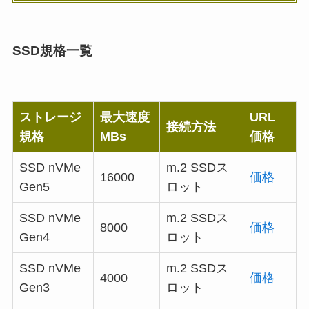
SSD規格一覧
ストレージ
最大速度
URL_
接続方法
規格
MBs
価格
SSD nVMe
m.2 SSDス
16000
価格
Gen5
ロット
SSD nVMe
m.2 SSDス
8000
価格
Gen4
ロット
SSD nVMe
m.2 SSDス
4000
価格
Gen3
ロット