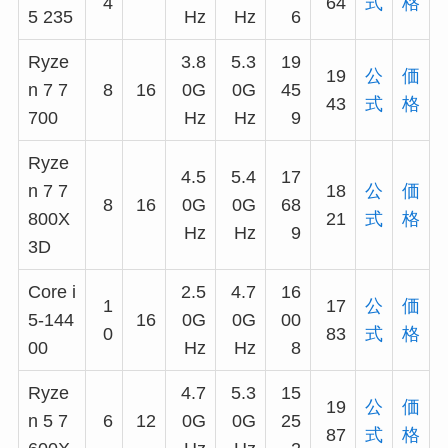
4
64
式
格
5 235
Hz
Hz
6
Ryze
3.8
5.3
19
19
公
価
n 7 7
8
16
0G
0G
45
43
式
格
700
Hz
Hz
9
Ryze
4.5
5.4
17
n 7 7
18
公
価
8
16
0G
0G
68
800X
21
式
格
Hz
Hz
9
3D
Core i
2.5
4.7
16
1
17
公
価
5-144
16
0G
0G
00
0
83
式
格
00
Hz
Hz
8
Ryze
4.7
5.3
15
19
公
価
n 5 7
6
12
0G
0G
25
87
式
格