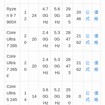
Ryze
4.7
5.6
29
1
20
公
価
n 9 7
24
0G
0G
18
2
46
式
格
900X
Hz
Hz
5
Core
2.4
5.3
28
2
21
公
価
Ultra
20
0G
0G
47
0
62
式
格
7 265
Hz
Hz
3
Core
2.4
5.3
28
Ultra
2
21
公
価
20
0G
0G
47
7 265
0
62
式
格
Hz
Hz
3
F
Core
3.6
5.2
25
Ultra
1
公
価
14
0G
0G
39
0
5 245
4
式
格
Hz
Hz
0