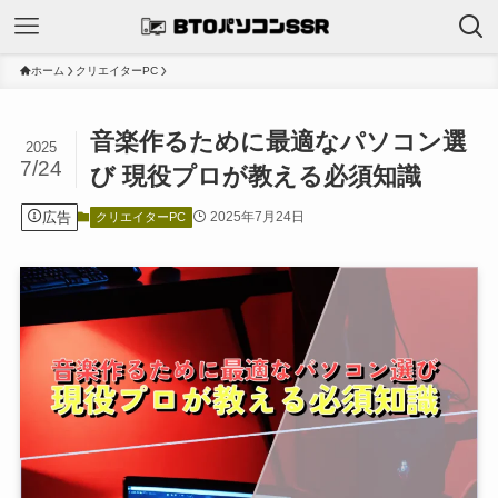
ホーム
クリエイターPC
音楽作るために最適なパソコン選
2025
7/24
び 現役プロが教える必須知識
広告
2025年7月24日
クリエイターPC