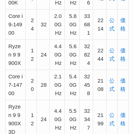
00K
Hz
Hz
6
Core i
2.0
5.8
33
2
22
公
価
9-149
32
0G
0G
68
4
14
式
格
00
Hz
Hz
1
Ryze
4.4
5.6
32
1
22
公
価
n 9 9
24
0G
0G
82
2
44
式
格
900X
Hz
Hz
4
Core i
2.1
5.4
32
2
21
公
価
7-147
28
0G
0G
45
0
08
式
格
00
Hz
Hz
8
Ryze
4.4
5.5
32
n 9 9
1
21
公
価
24
0G
0G
34
900X
2
99
式
格
Hz
Hz
7
3D