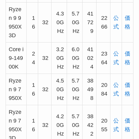
Ryze
4.3
5.7
41
n 9 9
1
22
公
価
32
0G
0G
72
950X
6
66
式
格
Hz
Hz
9
3D
Core i
3.2
6.0
41
2
23
公
価
9-149
32
0G
0G
02
4
64
式
格
00K
Hz
Hz
4
Ryze
4.5
5.7
38
1
20
公
価
n 9 7
32
0G
0G
49
6
84
式
格
950X
Hz
Hz
8
Ryze
4.2
5.7
38
n 9 7
1
20
公
価
32
0G
0G
42
950X
6
55
式
格
Hz
Hz
2
3D