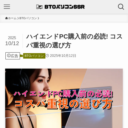
ホーム
BTOパソコン
ハイエンドPC購入前の必読! コス
2025
10/12
パ重視の選び方
広告
2025年10月12日
BTOパソコン