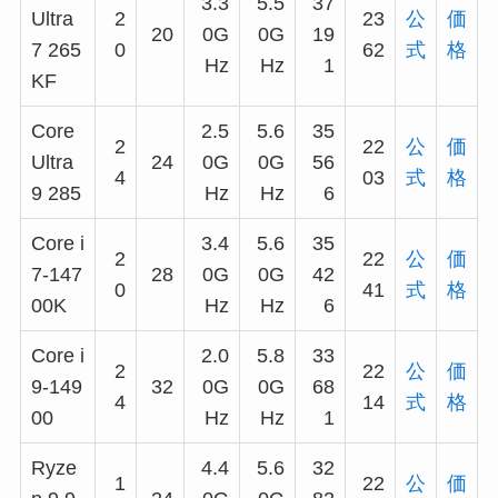
3.3
5.5
37
Ultra
2
23
公
価
20
0G
0G
19
7 265
0
62
式
格
Hz
Hz
1
KF
Core
2.5
5.6
35
2
22
公
価
Ultra
24
0G
0G
56
4
03
式
格
9 285
Hz
Hz
6
Core i
3.4
5.6
35
2
22
公
価
7-147
28
0G
0G
42
0
41
式
格
00K
Hz
Hz
6
Core i
2.0
5.8
33
2
22
公
価
9-149
32
0G
0G
68
4
14
式
格
00
Hz
Hz
1
Ryze
4.4
5.6
32
1
22
公
価