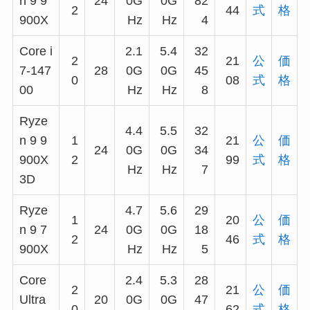
n 9 9
24
0G
0G
82
2
44
式
格
900X
Hz
Hz
4
Core i
2.1
5.4
32
2
21
公
価
7-147
28
0G
0G
45
0
08
式
格
00
Hz
Hz
8
Ryze
4.4
5.5
32
n 9 9
1
21
公
価
24
0G
0G
34
900X
2
99
式
格
Hz
Hz
7
3D
Ryze
4.7
5.6
29
1
20
公
価
n 9 7
24
0G
0G
18
2
46
式
格
900X
Hz
Hz
5
Core
2.4
5.3
28
2
21
公
価
Ultra
20
0G
0G
47
0
62
式
格