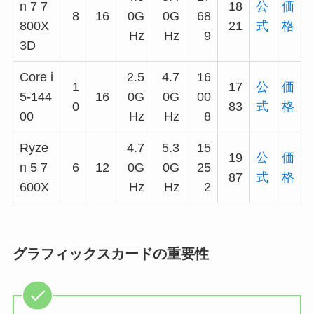
n 7 7
18
公
価
8
16
0G
0G
68
800X
21
式
格
Hz
Hz
9
3D
Core i
2.5
4.7
16
1
17
公
価
5-144
16
0G
0G
00
0
83
式
格
00
Hz
Hz
8
Ryze
4.7
5.3
15
19
公
価
n 5 7
6
12
0G
0G
25
87
式
格
600X
Hz
Hz
2
グラフィックスカードの重要性