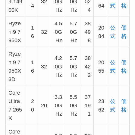
9-149
32
0G
0G
02
4
64
式
格
00K
Hz
Hz
4
Ryze
4.5
5.7
38
1
20
公
価
n 9 7
32
0G
0G
49
6
84
式
格
950X
Hz
Hz
8
Ryze
4.2
5.7
38
n 9 7
1
20
公
価
32
0G
0G
42
950X
6
55
式
格
Hz
Hz
2
3D
Core
3.3
5.5
37
Ultra
2
23
公
価
20
0G
0G
19
7 265
0
62
式
格
Hz
Hz
1
K
Core