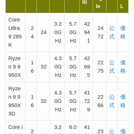
lti
le
L
Core
3.2
5.7
42
Ultra
2
24
公
価
24
0G
0G
94
9 285
4
72
式
格
Hz
Hz
1
K
Ryze
4.3
5.7
42
1
22
公
価
n 9 9
32
0G
0G
69
6
75
式
格
950X
Hz
Hz
5
Ryze
4.3
5.7
41
n 9 9
1
22
公
価
32
0G
0G
72
950X
6
66
式
格
Hz
Hz
9
3D
Core i
3.2
6.0
41
2
23
公
価