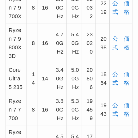
22
公
価
n 7 9
8
16
0G
0G
03
19
式
格
700X
Hz
Hz
2
Ryze
4.7
5.4
23
n 7 9
20
公
価
8
16
0G
0G
02
800X
98
式
格
Hz
Hz
0
3D
Core
3.4
5.0
20
1
18
公
価
Ultra
14
0G
0G
80
4
64
式
格
5 235
Hz
Hz
6
Ryze
3.8
5.3
19
19
公
価
n 7 7
8
16
0G
0G
45
43
式
格
700
Hz
Hz
9
Ryze
4.5
5.4
17