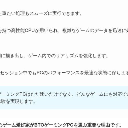
た重たい処理もスムーズに実行できます。
を持つ高性能CPUが用いられ、複雑なゲームのデータを迅速に
明に描き出し、ゲーム内でのリアリズムを強化します。
セッション中でもPCのパフォーマンスを最適な状態に保ちま
ゲーミングPCはただ速いだけでなく、どんなゲームにも対応で
体験を実現します。
ゲーム愛好家がBTOゲーミングPCを選ぶ重要な理由です。