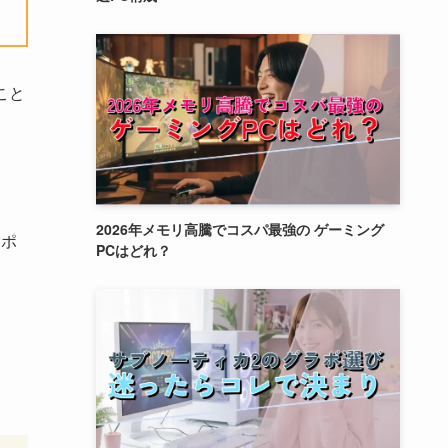
こと
2026年メモリ高騰でコスパ最強の ゲーミング
サポ
PCはどれ？