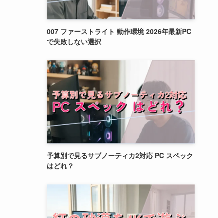
007 ファーストライト 動作環境 2026年最新PC
で失敗しない選択
予算別で見るサブノーティカ2対応 PC スペック
はどれ？