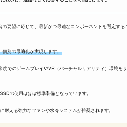
では、使用者の要望に応じて、最新かつ最適なコンポーネントを選定する
、個別の最適化が実現します。
解像度でのゲームプレイやVR（バーチャルリアリティ）環境を
SSDの使用はほぼ標準装備となっています。
に耐える強力なファンや水冷システムが推奨されます。