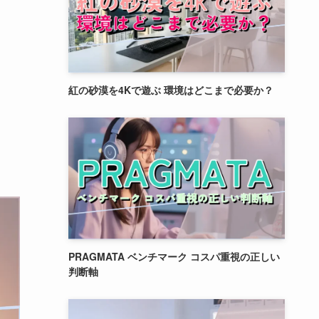
紅の砂漠を4Kで遊ぶ 環境はどこまで必要か？
PRAGMATA ベンチマーク コスパ重視の正しい
判断軸