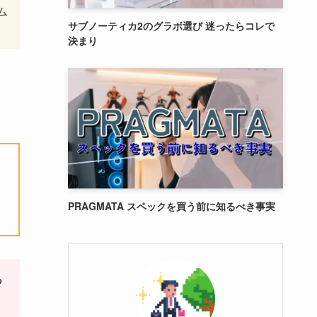
ム
サブノーティカ2のグラボ選び 迷ったらコレで
決まり
PRAGMATA スペックを買う前に知るべき事実
っ