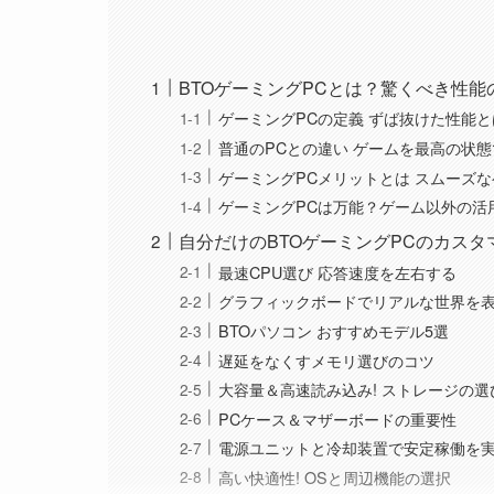
BTOゲーミングPCとは？驚くべき性能
ゲーミングPCの定義 ずば抜けた性能と
普通のPCとの違い ゲームを最高の状態
ゲーミングPCメリットとは スムーズ
ゲーミングPCは万能？ゲーム以外の活
自分だけのBTOゲーミングPCのカスタ
最速CPU選び 応答速度を左右する
グラフィックボードでリアルな世界を
BTOパソコン おすすめモデル5選
遅延をなくすメモリ選びのコツ
大容量＆高速読み込み! ストレージの選
PCケース＆マザーボードの重要性
電源ユニットと冷却装置で安定稼働を
高い快適性! OSと周辺機能の選択