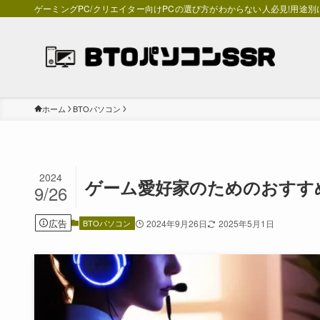
ゲーミングPC/クリエイター向けPCの選び方がわからない人必見!用途
ホーム
BTOパソコン
2024
ゲーム愛好家のためのおすすめ
9/26
広告
BTOパソコン
2024年9月26日
2025年5月1日