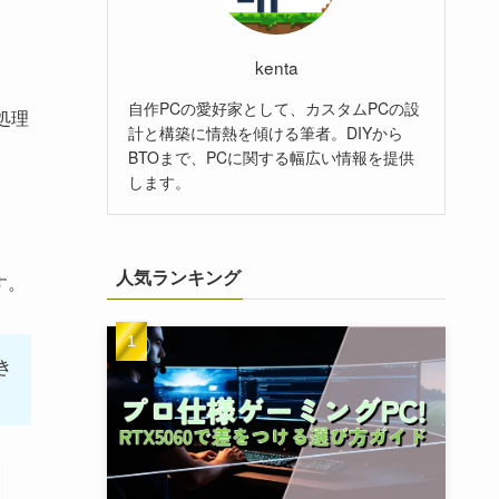
kenta
自作PCの愛好家として、カスタムPCの設
処理
計と構築に情熱を傾ける筆者。DIYから
BTOまで、PCに関する幅広い情報を提供
します。
人気ランキング
す。
き