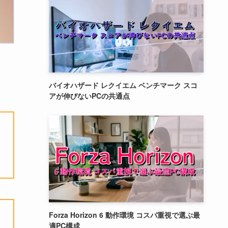
バイオハザード レクイエム ベンチマーク スコ
アが伸びないPCの共通点
Forza Horizon 6 動作環境 コスパ重視で選ぶ最
適PC構成